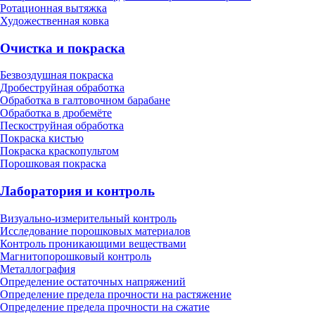
Ротационная вытяжка
Художественная ковка
Очистка и покраска
Безвоздушная покраска
Дробеструйная обработка
Обработка в галтовочном барабане
Обработка в дробемёте
Пескоструйная обработка
Покраска кистью
Покраска краскопультом
Порошковая покраска
Лаборатория и контроль
Визуально-измерительный контроль
Исследование порошковых материалов
Контроль проникающими веществами
Магнитопорошковый контроль
Металлография
Определение остаточных напряжений
Определение предела прочности на растяжение
Определение предела прочности на сжатие