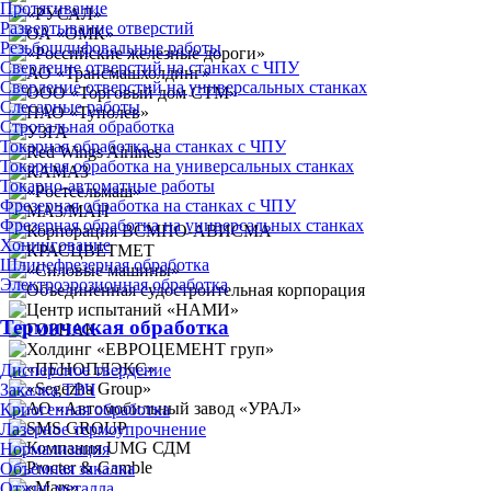
Протягивание
Развертывание отверстий
Резьбошлифовальные работы
Сверление отверстий на станках с ЧПУ
Сверление отверстий на универсальных станках
Слесарные работы
Строгальная обработка
Токарная обработка на станках с ЧПУ
Токарная обработка на универсальных станках
Токарно-автоматные работы
Фрезерная обработка на станках с ЧПУ
Фрезерная обработка на универсальных станках
Хонингование
Шлицефрезерная обработка
Электроэрозионная обработка
Термическая обработка
Дисперсное твердение
Закалка ТВЧ
Криогенная обработка
Лазерное термоупрочнение
Нормализация
Объёмная закалка
Отжиг металла