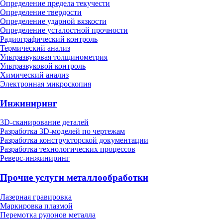
Определение предела текучести
Определение твердости
Определение ударной вязкости
Определение усталостной прочности
Радиографический контроль
Термический анализ
Ультразвуковая толщинометрия
Ультразвуковой контроль
Химический анализ
Электронная микроскопия
Инжиниринг
3D-сканирование деталей
Разработка 3D-моделей по чертежам
Разработка конструкторской документации
Разработка технологических процессов
Реверс-инжиниринг
Прочие услуги металлообработки
Лазерная гравировка
Маркировка плазмой
Перемотка рулонов металла