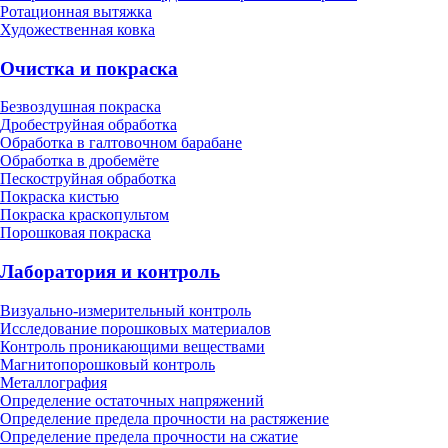
Ротационная вытяжка
Художественная ковка
Очистка и покраска
Безвоздушная покраска
Дробеструйная обработка
Обработка в галтовочном барабане
Обработка в дробемёте
Пескоструйная обработка
Покраска кистью
Покраска краскопультом
Порошковая покраска
Лаборатория и контроль
Визуально-измерительный контроль
Исследование порошковых материалов
Контроль проникающими веществами
Магнитопорошковый контроль
Металлография
Определение остаточных напряжений
Определение предела прочности на растяжение
Определение предела прочности на сжатие