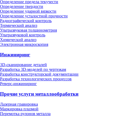
Определение предела текучести
Определение твердости
Определение ударной вязкости
Определение усталостной прочности
Радиографический контроль
Термический анализ
Ультразвуковая толщинометрия
Ультразвуковой контроль
Химический анализ
Электронная микроскопия
Инжиниринг
3D-сканирование деталей
Разработка 3D-моделей по чертежам
Разработка конструкторской документации
Разработка технологических процессов
Реверс-инжиниринг
Прочие услуги металлообработки
Лазерная гравировка
Маркировка плазмой
Перемотка рулонов металла