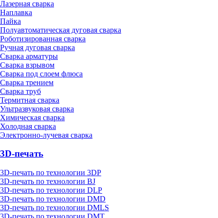
Лазерная сварка
Наплавка
Пайка
Полуавтоматическая дуговая сварка
Роботизированная сварка
Ручная дуговая сварка
Сварка арматуры
Сварка взрывом
Сварка под слоем флюса
Сварка трением
Сварка труб
Термитная сварка
Ультразвуковая сварка
Химическая сварка
Холодная сварка
Электронно-лучевая сварка
3D-печать
3D-печать по технологии 3DP
3D-печать по технологии BJ
3D-печать по технологии DLP
3D-печать по технологии DMD
3D-печать по технологии DMLS
3D-печать по технологии DMT