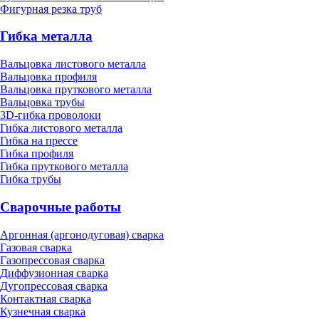
Фигурная резка труб
Гибка металла
Вальцовка листового металла
Вальцовка профиля
Вальцовка пруткового металла
Вальцовка трубы
3D-гибка проволоки
Гибка листового металла
Гибка на прессе
Гибка профиля
Гибка пруткового металла
Гибка трубы
Сварочные работы
Аргонная (аргонодуговая) сварка
Газовая сварка
Газопрессовая сварка
Диффузионная сварка
Дугопрессовая сварка
Контактная сварка
Кузнечная сварка