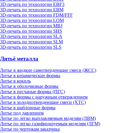
3D-печать по технологии EBF3
3D-печать по технологии EBM
3D-печать по технологии FDM/FFF
3D-печать по технологии LOM
3D-печать по технологии MBJ
3D-печать по технологии SHS
3D-печать по технологии SLA
3D-печать по технологии SLM
3D-печать по технологии SLS
Литьё металла
Литье в жидкие самотвердеющие смеси (ЖСС)
Литье в керамические формы
Литье в кокиль
Литье в оболочковые формы
Литье в песчаные формы (ПГС)
Литье в формы с наружным отверждением
Литье в холоднотвердеющие смеси (ХТС)
Литье в шаблонные формы
Литье под давлением
Литье по легко выплавляемым моделям (ЛВМ)
Литье по легко газифицируемым моделям (ЛГМ)
Литье по чертежам заказчика