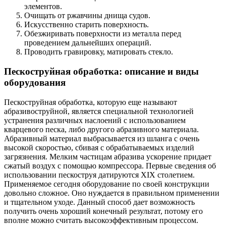
элементов.
Очищать от ржавчины днища судов.
Искусственно старить поверхность.
Обезжиривать поверхности из металла перед
проведением дальнейших операций.
Проводить гравировку, матировать стекло.
Пескоструйная обработка: описание и виды
оборудования
Пескоструйная обработка, которую еще называют
абразивоструйной, является специальной технологией
устранения различных наслоений с использованием
кварцевого песка, либо другого абразивного материала.
Абразивный материал выбрасывается из шланга с очень
высокой скоростью, сбивая с обрабатываемых изделий
загрязнения. Мелким частицам абразива ускорение придает
сжатый воздух с помощью компрессора. Первые сведения об
использовании пескоструя датируются XIX столетием.
Применяемое сегодня оборудование по своей конструкции
довольно сложное. Оно нуждается в правильном применении
и тщательном уходе. Данный способ дает возможность
получить очень хороший конечный результат, потому его
вполне можно считать высокоэффективным процессом.