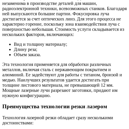
незаменима в производстве деталей для машин,
радиоэлектронной техники, всевозможных станков. Благодаря
ней выпускаются большие партии. Фокусировка луча
достигается за счет оптических линз. Для этого процесса не
характерно горение, поскольку зона взаимодействия луча с
поверхностью небольшая. Стоимость услуги складывается из
нескольких факторов, включающих:
Вид и толщину материалу;
Длину реза;
Объем заказа.
Эта технология применяется для обработки различных
металлов, включая сталь с нержавеющим покрытием и
алюминий. Ее задействуют для работы с титаном, бронзой и
медью. Наилучших результатов удается достигать при
толщине листового материала, не превышающей 12 мм.
Мощные лазерные лучи разрезают заготовки, придают им
нужную конфигурацию.
Преимущества технологии резки лазером
Технология лазерной резки обладает сразу несколькими
достоинствами: