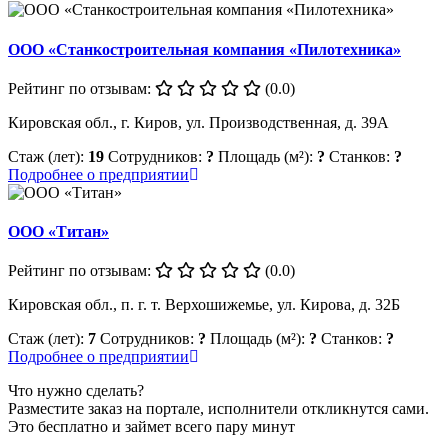
ООО «Станкостроительная компания «Пилотехника»
Рейтинг по отзывам:
(0.0)
Кировская обл., г. Киров, ул. Производственная, д. 39А
Стаж (лет):
19
Сотрудников:
?
Площадь (м²):
?
Станков:
?
Подробнее о предприятии
ООО «Титан»
Рейтинг по отзывам:
(0.0)
Кировская обл., п. г. т. Верхошижемье, ул. Кирова, д. 32Б
Стаж (лет):
7
Сотрудников:
?
Площадь (м²):
?
Станков:
?
Подробнее о предприятии
Что нужно сделать?
Разместите заказ на портале, исполнители откликнутся сами.
Это бесплатно и займет всего пару минут