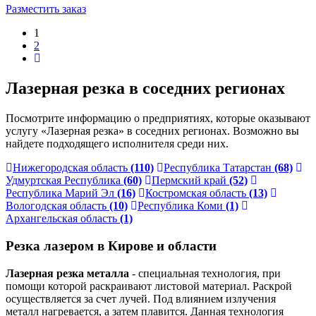
Разместить заказ
1
2
Лазерная резка в соседних регионах
Посмотрите информацию о предприятиях, которые оказывают
услугу «Лазерная резка» в соседних регионах. Возможно вы
найдете подходящего исполнителя среди них.
Нижегородская область
(110)
Республика Татарстан
(68)
Удмуртская Республика
(60)
Пермский край
(52)
Республика Марий Эл
(16)
Костромская область
(13)
Вологодская область
(10)
Республика Коми
(1)
Архангельская область
(1)
Резка лазером в Кирове и области
Лазерная резка металла
- специальная технология, при
помощи которой раскраивают листовой материал. Раскрой
осуществляется за счет лучей. Под влиянием излучения
металл нагревается, а затем плавится. Данная технология