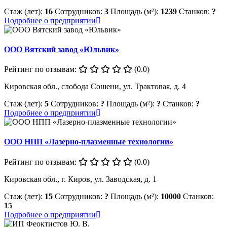
Стаж (лет):
16
Сотрудников:
3
Площадь (м²):
1239
Станков:
?
Подробнее о предприятии
ООО Вятский завод «Юльвик»
Рейтинг по отзывам:
(0.0)
Кировская обл., слобода Сошени, ул. Трактовая, д. 4
Стаж (лет):
5
Сотрудников:
?
Площадь (м²):
?
Станков:
?
Подробнее о предприятии
ООО НПП «Лазерно-плазменные технологии»
Рейтинг по отзывам:
(0.0)
Кировская обл., г. Киров, ул. Заводская, д. 1
Стаж (лет):
15
Сотрудников:
?
Площадь (м²):
10000
Станков:
15
Подробнее о предприятии