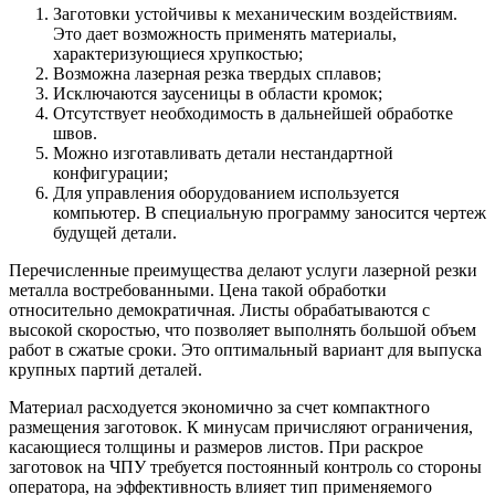
Заготовки устойчивы к механическим воздействиям.
Это дает возможность применять материалы,
характеризующиеся хрупкостью;
Возможна лазерная резка твердых сплавов;
Исключаются заусеницы в области кромок;
Отсутствует необходимость в дальнейшей обработке
швов.
Можно изготавливать детали нестандартной
конфигурации;
Для управления оборудованием используется
компьютер. В специальную программу заносится чертеж
будущей детали.
Перечисленные преимущества делают услуги лазерной резки
металла востребованными. Цена такой обработки
относительно демократичная. Листы обрабатываются с
высокой скоростью, что позволяет выполнять большой объем
работ в сжатые сроки. Это оптимальный вариант для выпуска
крупных партий деталей.
Материал расходуется экономично за счет компактного
размещения заготовок. К минусам причисляют ограничения,
касающиеся толщины и размеров листов. При раскрое
заготовок на ЧПУ требуется постоянный контроль со стороны
оператора, на эффективность влияет тип применяемого