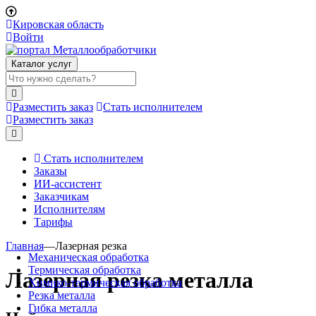
Кировская область
Войти
Каталог услуг
Разместить заказ
Стать исполнителем
Разместить заказ
Стать исполнителем
Заказы
ИИ-ассистент
Заказчикам
Исполнителям
Тарифы
Главная
—
Лазерная резка
Механическая обработка
Термическая обработка
Лазерная резка металла
Химико-термическая обработка
Резка металла
Гибка металла