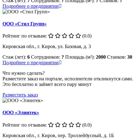
Стаж (лет):
7
Сотрудников:
?
Площадь (м²):
?
Станков:
?
Подробнее о предприятии
ООО «Стил Групп»
Рейтинг по отзывам:
(0.0)
Кировская обл., г. Киров, ул. Базовая, д. 3
Стаж (лет):
6
Сотрудников:
?
Площадь (м²):
2000
Станков:
30
Подробнее о предприятии
Что нужно сделать?
Разместите заказ на портале, исполнители откликнутся сами.
Это бесплатно и займет всего пару минут
Разместить заказ
ООО «Элинтек»
Рейтинг по отзывам:
(0.0)
Кировская обл., г. Киров, пер. Троллейбусный, д. 1Б