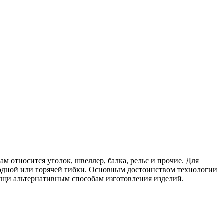
 относится уголок, швеллер, балка, рельс и прочие. Для
одной или горячей гибки. Основным достоинством технологии
сущи альтернативным способам изготовления изделий.