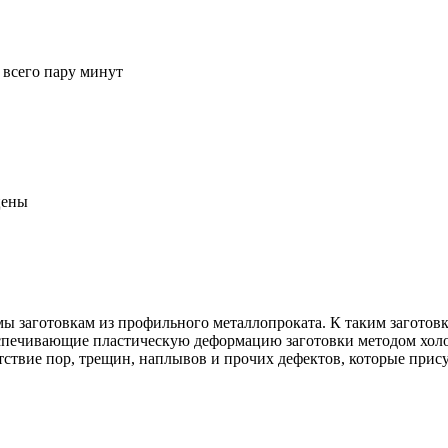
 всего пару минут
цены
заготовкам из профильного металлопроката. К таким заготовкам
еспечивающие пластическую деформацию заготовки методом хол
утствие пор, трещин, наплывов и прочих дефектов, которые при