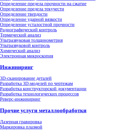
Определение предела прочности на сжатие
Определение предела текучести
Определение твердости
Определение ударной вязкости
Определение усталостной прочности
Радиографический контроль
Термический анализ
Ультразвуковая толщинометрия
Ультразвуковой контроль
Химический анализ
Электронная микроскопия
Инжиниринг
3D-сканирование деталей
Разработка 3D-моделей по чертежам
Разработка конструкторской документации
Разработка технологических процессов
Реверс-инжиниринг
Прочие услуги металлообработки
Лазерная гравировка
Маркировка плазмой