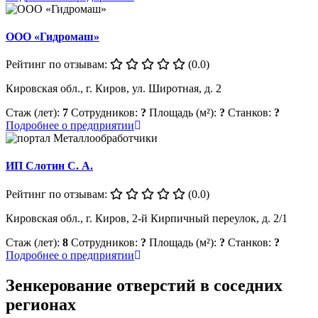
ООО «Гидромаш»
Рейтинг по отзывам:
(0.0)
Кировская обл., г. Киров, ул. Широтная, д. 2
Стаж (лет):
7
Сотрудников:
?
Площадь (м²):
?
Станков:
?
Подробнее о предприятии
ИП Слотин С. А.
Рейтинг по отзывам:
(0.0)
Кировская обл., г. Киров, 2-й Кирпичный переулок, д. 2/1
Стаж (лет):
8
Сотрудников:
?
Площадь (м²):
?
Станков:
?
Подробнее о предприятии
Зенкерование отверстий в соседних
регионах