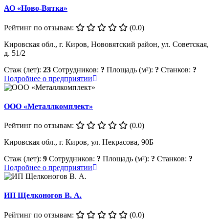
АО «Ново-Вятка»
Рейтинг по отзывам:
(0.0)
Кировская обл., г. Киров, Нововятский район, ул. Советская,
д. 51/2
Стаж (лет):
23
Сотрудников:
?
Площадь (м²):
?
Станков:
?
Подробнее о предприятии
ООО «Металлкомплект»
Рейтинг по отзывам:
(0.0)
Кировская обл., г. Киров, ул. Некрасова, 90Б
Стаж (лет):
9
Сотрудников:
?
Площадь (м²):
?
Станков:
?
Подробнее о предприятии
ИП Щелконогов В. А.
Рейтинг по отзывам:
(0.0)