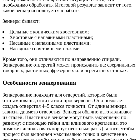
необходимо обработать. Итоговой результат зависит от того,
какой зенкер используется в работе.
Зенкеры бывают:
Цельные с коническим хвостовиком;
Хвостовые с напаянными пластинами;
Насадные с напаянными пластинами;
Насадные со вставными ножами.
Кроме того, они отличаются по направлению спирали.
Зенкерование отверстий может происходить на: сверлильных,
токарных, расточных, фрезерных или агрегатных станках.
Особенности зенкерования
Зенкерование подходит для отверстий, которые были
отштампованы, отлиты или просверлены. Оно помогает
создать отверстия 4–5 класса точности. От длины зенкера
зависит диаметр отверстия. Зенкеры обычно изготавливают
из сталей. Пластины в зенкере могут быть закреплены по-
разному: с помощью гайки или клинового крепления, это
поможет использовать корпус несколько раз. Для того, чтобы
процесс был выполнен максимально точно и качественно
рекомендуется, чтобы материал был однородно твёрдым и без