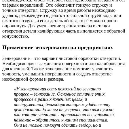
твёрдых вкраплений. Это обеспечит тонкую стружку и
точные отверстия. Стружку во время работы необходимо
удалять, рекомендуется делать это сильной струёй воды или
сжатого воздуха, а если деталь лёгкая, то её можно просто
опрокинуть. Для уменьшение трения зенкера о стенки
отверстия детали калибрующая часть выполняется с обратной
конусностью.
Применение зенкерования на предприятиях
Зенкерование – это вариант чистовой обработки отверстий.
Необходимо для сглаживания поверхности или калибрования
для крепежей. Также зенкерование помогает увеличить
точность, уменьшить погрешности и создать отверстие
необходимой формы и размера.
«У зенкерования есть похожий по звучанию
процесс – зенкование. Основное отличие этих
процессов в разных конечных целях, и
инструментах, благодаря которым удаётся эту
цель достичь. Если вы не уверены, что вам нужно,
или хотите уточнить, правильно ли вы запомнили
название – обратитесь к нашим специалистам.
Они не только помогут сделать выбор, но и