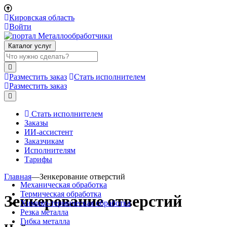
Кировская область
Войти
Каталог услуг
Разместить заказ
Стать исполнителем
Разместить заказ
Стать исполнителем
Заказы
ИИ-ассистент
Заказчикам
Исполнителям
Тарифы
Главная
—
Зенкерование отверстий
Механическая обработка
Термическая обработка
Зенкерование отверстий
Химико-термическая обработка
Резка металла
Гибка металла