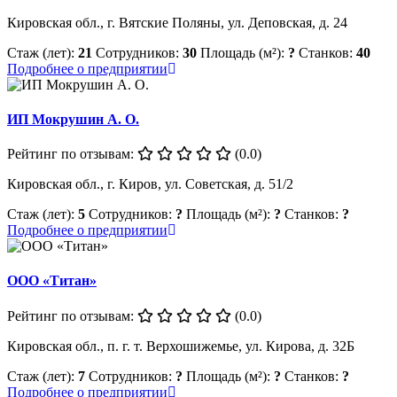
Кировская обл., г. Вятские Поляны, ул. Деповская, д. 24
Стаж (лет):
21
Сотрудников:
30
Площадь (м²):
?
Станков:
40
Подробнее о предприятии
ИП Мокрушин А. О.
Рейтинг по отзывам:
(0.0)
Кировская обл., г. Киров, ул. Советская, д. 51/2
Стаж (лет):
5
Сотрудников:
?
Площадь (м²):
?
Станков:
?
Подробнее о предприятии
ООО «Титан»
Рейтинг по отзывам:
(0.0)
Кировская обл., п. г. т. Верхошижемье, ул. Кирова, д. 32Б
Стаж (лет):
7
Сотрудников:
?
Площадь (м²):
?
Станков:
?
Подробнее о предприятии