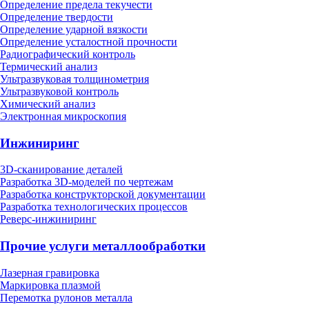
Определение предела текучести
Определение твердости
Определение ударной вязкости
Определение усталостной прочности
Радиографический контроль
Термический анализ
Ультразвуковая толщинометрия
Ультразвуковой контроль
Химический анализ
Электронная микроскопия
Инжиниринг
3D-сканирование деталей
Разработка 3D-моделей по чертежам
Разработка конструкторской документации
Разработка технологических процессов
Реверс-инжиниринг
Прочие услуги металлообработки
Лазерная гравировка
Маркировка плазмой
Перемотка рулонов металла