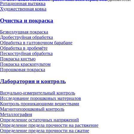
Ротационная вытяжка
Художественная ковка
Очистка и покраска
Безвоздушная покраска
Дробеструйная обработка
Обработка в галтовочном барабане
Обработка в дробемёте
Пескоструйная обработка
Покраска кистью
Покраска краскопультом
Порошковая покраска
Лаборатория и контроль
Визуально-измерительный контроль
Исследование порошковых материалов
Контроль проникающими веществами
Магнитопорошковый контроль
Металлография
Определение остаточных напряжений
Определение предела прочности на растяжение
Определение предела прочности на сжатие