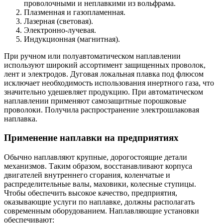
проволочными и неплавкими из вольфрама.
Плазменная и газопламенная.
Лазерная (световая).
Электронно-лучевая.
Индукционная (магнитная).
При ручном или полуавтоматическом наплавлении
используют широкий ассортимент защищенных проволок,
лент и электродов. Дуговая локальная плавка под флюсом
исключает необходимость использования инертного газа, что
значительно удешевляет продукцию. При автоматическом
наплавлении применяют самозащитные порошковые
проволоки. Получила распространение электрошлаковая
наплавка.
Применение наплавки на предприятиях
Обычно наплавляют крупные, дорогостоящие детали
механизмов. Таким образом, восстанавливают корпуса
двигателей внутреннего сгорания, коленчатые и
распределительные валы, маховики, колесные ступицы.
Чтобы обеспечить высокое качество, предприятия,
оказывающие услуги по наплавке, должны располагать
современным оборудованием. Наплавляющие установки
обеспечивают: