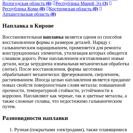
Вологодская область
(6)
Республика Марий Эл
(3)
Республика Коми
(0)
Костромская область
(0)
Архангельская область
(0)
Наплавка в Кирове
Восстановительная
наплавка
является одним из способов
восстановления формы и размеров деталей. Наряду с
гальваническим наращиванием, применяется для ремонта
конструкционных элементов, утилизация которых обходится
слишком дорого. Реже наплавлением изготавливают новые
детали, когда затруднена изначальная механическая обработка
(литье). После восстановления, формы заготовки
обрабатывают механически: фрезерованием, сверлением,
растачиванием. Иногда целью наплавления является придание
новых свойств поверхностным слоям металла: повышенной
прочности, температурной стойкости, устойчивости к
коррозии. Наплавляют как черные, так и цветные металлы, а
также сложные сплавы, что недостижимо гальваническим
путем.
Разновидности наплавки
Ручная (покрытыми электродами), также плавящимися