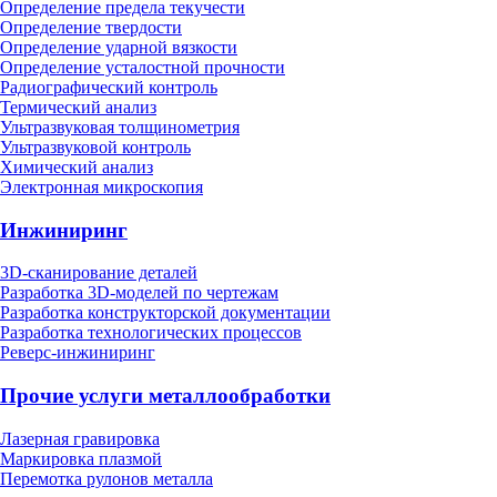
Определение предела текучести
Определение твердости
Определение ударной вязкости
Определение усталостной прочности
Радиографический контроль
Термический анализ
Ультразвуковая толщинометрия
Ультразвуковой контроль
Химический анализ
Электронная микроскопия
Инжиниринг
3D-сканирование деталей
Разработка 3D-моделей по чертежам
Разработка конструкторской документации
Разработка технологических процессов
Реверс-инжиниринг
Прочие услуги металлообработки
Лазерная гравировка
Маркировка плазмой
Перемотка рулонов металла