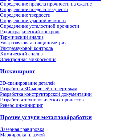
Определение предела прочности на сжатие
Определение предела текучести
Определение твердости
Определение ударной вязкости
Определение усталостной прочности
Радиографический контроль
Термический анализ
Ультразвуковая толщинометрия
Ультразвуковой контроль
Химический анализ
Электронная микроскопия
Инжиниринг
3D-сканирование деталей
Разработка 3D-моделей по чертежам
Разработка конструкторской документации
Разработка технологических процессов
Реверс-инжиниринг
Прочие услуги металлообработки
Лазерная гравировка
Маркировка плазмой